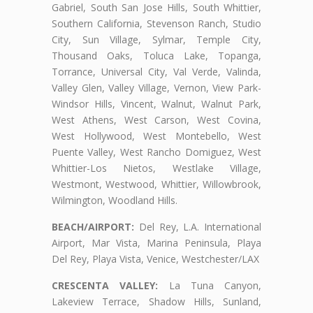
Gabriel, South San Jose Hills, South Whittier,
Southern California, Stevenson Ranch, Studio
City, Sun Village, Sylmar, Temple City,
Thousand Oaks, Toluca Lake, Topanga,
Torrance, Universal City, Val Verde, Valinda,
Valley Glen, Valley Village, Vernon, View Park-
Windsor Hills, Vincent, Walnut, Walnut Park,
West Athens, West Carson, West Covina,
West Hollywood, West Montebello, West
Puente Valley, West Rancho Domiguez, West
Whittier-Los Nietos, Westlake Village,
Westmont, Westwood, Whittier, Willowbrook,
Wilmington, Woodland Hills.
BEACH/AIRPORT:
Del Rey, L.A. International
Airport, Mar Vista, Marina Peninsula, Playa
Del Rey, Playa Vista, Venice, Westchester/LAX
CRESCENTA VALLEY:
La Tuna Canyon,
Lakeview Terrace, Shadow Hills, Sunland,