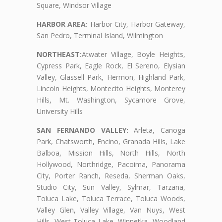
Square, Windsor Village
HARBOR AREA:
Harbor City, Harbor Gateway,
San Pedro, Terminal Island, Wilmington
NORTHEAST:
Atwater Village, Boyle Heights,
Cypress Park, Eagle Rock, El Sereno, Elysian
Valley, Glassell Park, Hermon, Highland Park,
Lincoln Heights, Montecito Heights, Monterey
Hills, Mt. Washington, Sycamore Grove,
University Hills
SAN FERNANDO VALLEY:
Arleta, Canoga
Park, Chatsworth, Encino, Granada Hills, Lake
Balboa, Mission Hills, North Hills, North
Hollywood, Northridge, Pacoima, Panorama
City, Porter Ranch, Reseda, Sherman Oaks,
Studio City, Sun Valley, Sylmar, Tarzana,
Toluca Lake, Toluca Terrace, Toluca Woods,
Valley Glen, Valley Village, Van Nuys, West
Hills, West Toluca Lake, Winnetka, Woodland