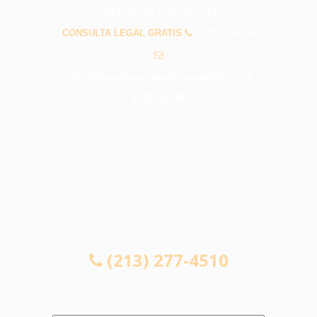
PREGUNTAS FRECUENTES
CONSULTA LEGAL GRATIS
(213) 277-4510
info@abogadosaccidentesmontebello.com
CONSULTA LEGAL GRATIS
(213) 277-4510