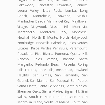
Lakewood, Lancaster, Lawndale, Lennox,
Leona Valley, Little Rock, Lomita, Long
Beach, Montebello, Lynwood, Malibu,
Manhattan Beach, Marina del Rey, Mayflower
Village, Maywood, Mission Hill, Monrovia,
Montebello, Monterey Park, Montrose,
Newhall, North El Monte, North Hollywood,
Northridge, Norwalk, Palmdale, Palos Verdes
Estates, Palos Verdes Peninsula, Paramount,
Pasadena, Pico Rivera, Pomona, Quartz Hill,
Rancho Palos Verdes, Rancho Santa
Margarita, Redondo Beach, Reseda, Rolling
Hills Estates, Rose Hills, Rosemead, Rowland
Heights, San Dimas, San Fernando, San
Gabriel, San Marino, San Pasqual, San Pedro,
Santa Clarita, Santa Fe Springs, Santa Monica,
Sherman Oaks, Sierra Madre, Signal Hill, Simi
Valley, South El Monte, South Gate, South
Monrovia Island, South Pasadena, South San