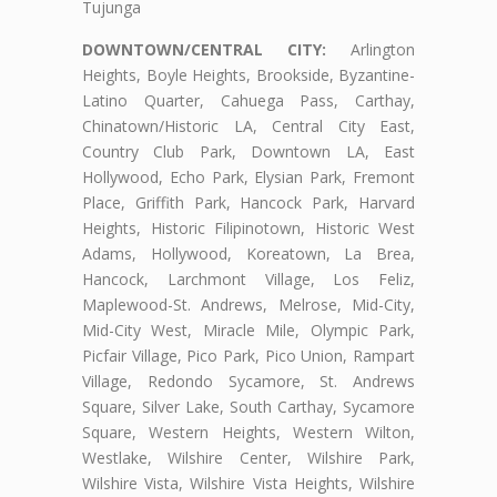
Tujunga
DOWNTOWN/CENTRAL CITY:
Arlington
Heights, Boyle Heights, Brookside, Byzantine-
Latino Quarter, Cahuega Pass, Carthay,
Chinatown/Historic LA, Central City East,
Country Club Park, Downtown LA, East
Hollywood, Echo Park, Elysian Park, Fremont
Place, Griffith Park, Hancock Park, Harvard
Heights, Historic Filipinotown, Historic West
Adams, Hollywood, Koreatown, La Brea,
Hancock, Larchmont Village, Los Feliz,
Maplewood-St. Andrews, Melrose, Mid-City,
Mid-City West, Miracle Mile, Olympic Park,
Picfair Village, Pico Park, Pico Union, Rampart
Village, Redondo Sycamore, St. Andrews
Square, Silver Lake, South Carthay, Sycamore
Square, Western Heights, Western Wilton,
Westlake, Wilshire Center, Wilshire Park,
Wilshire Vista, Wilshire Vista Heights, Wilshire